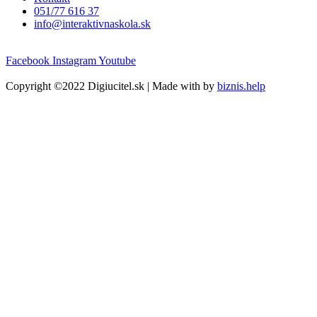
051/77 616 37
info@interaktivnaskola.sk
Facebook
Instagram
Youtube
Copyright ©2022 Digiucitel.sk | Made with
by
biznis.help