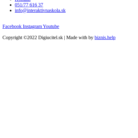
051/77 616 37
info@interaktivnaskola.sk
Facebook
Instagram
Youtube
Copyright ©2022 Digiucitel.sk | Made with
by
biznis.help