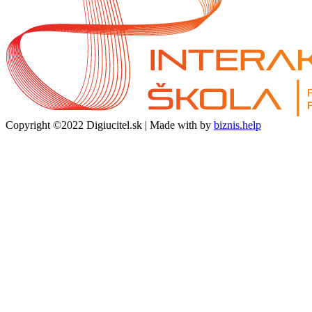
Copyright ©2022 Digiucitel.sk | Made with
by
biznis.help