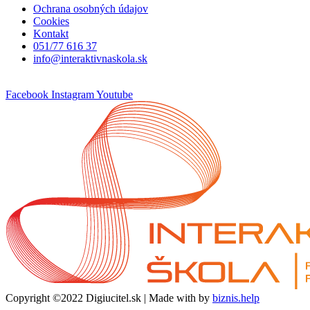
Ochrana osobných údajov
Cookies
Kontakt
051/77 616 37
info@interaktivnaskola.sk
Facebook
Instagram
Youtube
Copyright ©2022 Digiucitel.sk | Made with
by
biznis.help