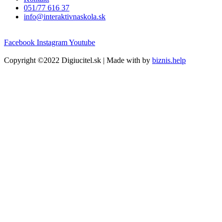
051/77 616 37
info@interaktivnaskola.sk
Facebook
Instagram
Youtube
Copyright ©2022 Digiucitel.sk | Made with
by
biznis.help