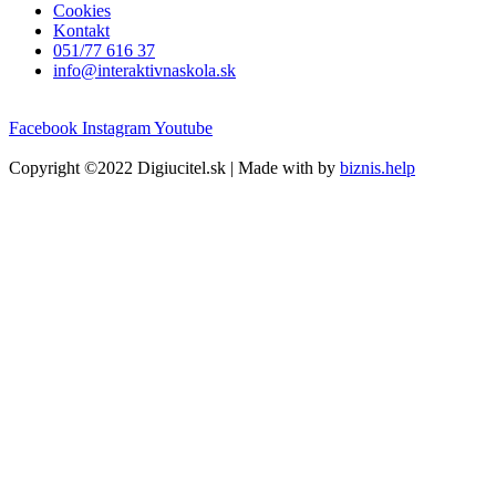
Cookies
Kontakt
051/77 616 37
info@interaktivnaskola.sk
Facebook
Instagram
Youtube
Copyright ©2022 Digiucitel.sk | Made with
by
biznis.help