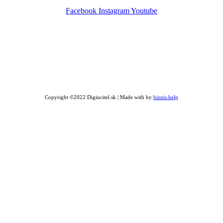
Facebook
Instagram
Youtube
Copyright ©2022 Digiucitel.sk | Made with
by
biznis.help