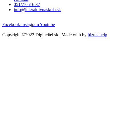
051/77 616 37
info@interaktivnaskola.sk
Facebook
Instagram
Youtube
Copyright ©2022 Digiucitel.sk | Made with
by
biznis.help