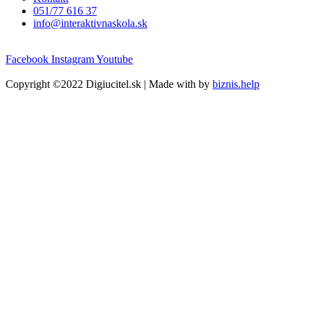
051/77 616 37
info@interaktivnaskola.sk
Facebook
Instagram
Youtube
Copyright ©2022 Digiucitel.sk | Made with
by
biznis.help