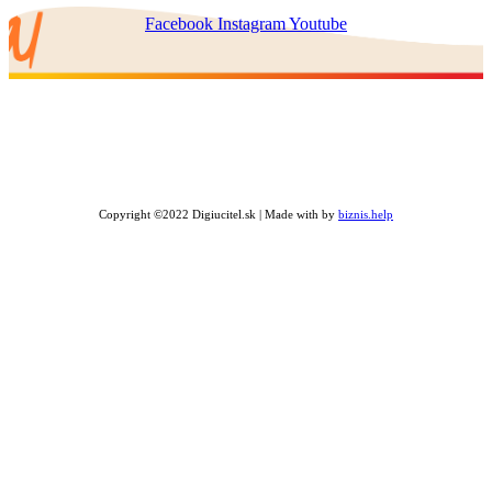
Facebook
Instagram
Youtube
Copyright ©2022 Digiucitel.sk | Made with
by
biznis.help