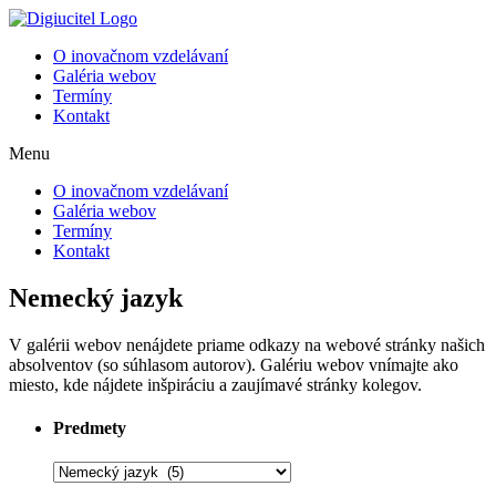
Preskočiť
na
O inovačnom vzdelávaní
obsah
Galéria webov
Termíny
Kontakt
Menu
O inovačnom vzdelávaní
Galéria webov
Termíny
Kontakt
Nemecký jazyk
V galérii webov nenájdete priame odkazy na webové stránky našich
absolventov (so súhlasom autorov). Galériu webov vnímajte ako
miesto, kde nájdete inšpiráciu a zaujímavé stránky kolegov.
Predmety