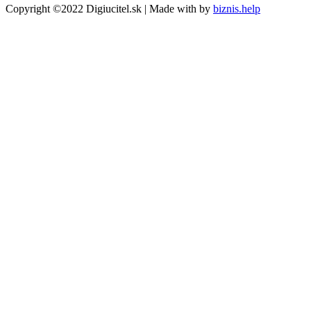
Copyright ©2022 Digiucitel.sk | Made with
by
biznis.help