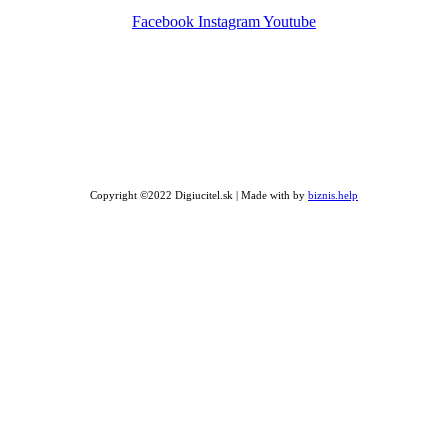
Facebook
Instagram
Youtube
Copyright ©2022 Digiucitel.sk | Made with
by
biznis.help